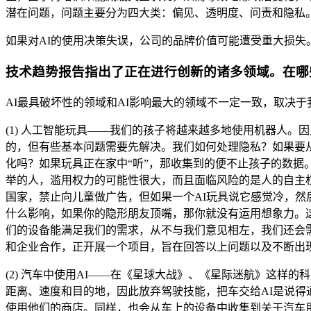
潜在问题，问题主要分为四大类：偏见、透明度、问责和隐私
如果对AI的使用决策失误，公司的品牌价值可能遭受重大损失
技术趋势报告指出了正在进行创新的诸多领域。在哪
AI最具破坏性的领域和AI影响最大的领域不一定一致，取决
(1) 人工智能玩具——我们的孩子将越来越多地使用机器人
的，但有些基本问题需要先解决。我们如何处理隐私？如果要
化吗？如果玩具正在家中“听”，那收集到的便不止孩子的数
举的人，滥用权力的可能性很大，而且面临风险的是人的自主
国家，禁止向儿童做广告，但如果一个AI玩具说它感觉冷，
什么影响，如果你的隐形朋友顶嘴，那你就没有运用想象力。
们的设备能满足我们的需求，从不与我们意见相左，我们还会需
和企业合作，正开展一个项目，旨在回答以上问题以及不断出
(2) 汽车中使用AI——在《星球大战》、《星际迷航》这样
距离、速度和目的地，因此放弃驾驶技能，把车交给AI是说得
使用他们的商店。同样，也会从车上的设备中收集到关于汽车