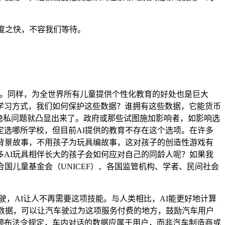
度之快，不容我们等待。
准备。同样，为全世界所有儿童提供个性化教育的好处也是巨大
学习方式，我们如何保护这些数据？谁拥有这些数据，它能货币
隐私问题就凸显出来了。政府或那些试图施加影响者，如影响选
选哪所学校，但目前AI提供的教育不存在这个选项。在许多
背景故事，不用孩子为玩具编故事，这对孩子的创造性游戏有
AI玩具相伴长大的孩子会如何应对自己的同龄人呢？如果我
国儿童基金会（UNICEF）、各国监管机构、学者、民间社会
驾驶，AI让人不再需要这项技能。与人类相比，AI能更好地计算
置数据，可以让汽车驶过为这项服务付费的地方，鼓励汽车用户
颁布法令规定，车内对话的数据应属于用户，而非汽车制造商或