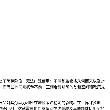
仍处于萌芽阶段，无法广泛使用；不清楚监管将从何而来以及对
能，而有些公司则犹豫不前，直到看到明确的创新空间和政策支
低AI对其劳动力和所在地区政治稳定的影响。在世界许多地
使用AI，这就需要他们意识到在该领域及其他领域使用AI的