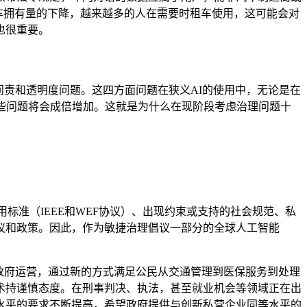
汽车拥有量的下降，越来越多的人在需要时租车使用，这可能会对
也很重要。
问责和透明度问题。这四方面问题在狭义AI的使用中，无论是在
些问题将会成倍增加。这就是为什么在现阶段考虑治理问题十
标准（IEEE和WEF协议）、出现约束或支持的社会规范、私
议和政策。因此，作为敏捷治理倡议一部分的全球人工智能
I有大幅改进政府运营，通过新的方式满足公民从交通管理到医保服务到处理
术持谨慎态度。在刑事判决、执法，甚至就业机会等领域正在出
务水平的要求不断提高，希望政府提供与创新私营企业同等水平的