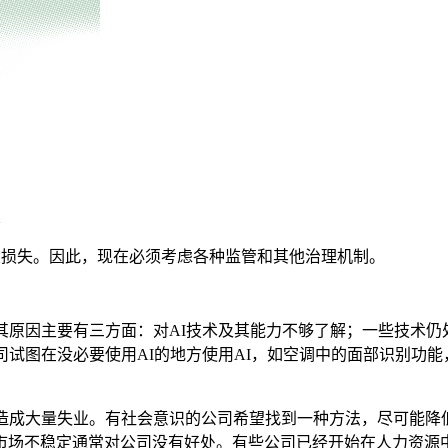
大损失。因此，现在必须考虑各种监管和其他治理机制。
其原因主要有三方面：对AI技术及其能力不够了解；一些技术
司试图在没必要使用AI的地方使用AI，如空调中的面部识别功
造成大量失业。有社会意识的公司希望找到一种方法，尽可能降
场不稳定通常对公司没有好处。有些公司已经开始在人力资源中