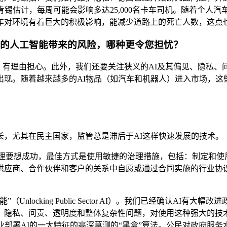
肯锡估计，每周可能会影响多达25,000名卡车司机。随着个人
车对环境有着巨大的积极影响，能减少道路上的死亡人数，这点
义的人工智能带来的风险，哪种更令您担忧？
，有理由担心。此外，我们还要关注狭义的AI及其偏见、隐私、
出现。随着越来越多的AI物品（如汽车和机器人）进入市场，这
长，尤其在民主国家，监管总是滞后于AI这样快速发展的技术。
理要想成功，最佳方式是使用敏捷的治理措施，包括：制定和使用
供应商、合作伙伴和客户的关系中自愿或通过合同实施的行业协
locking Public Sector AI）。我们已经确认A
、隐私、问责、透明度和整体复杂性问题，对使用这种强大的技
业部署AI的一大特征的高深莫测的“黑盒”算法。公民对政府服