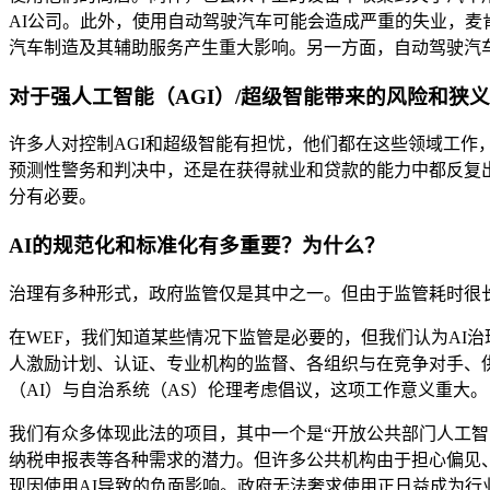
AI公司。此外，使用自动驾驶汽车可能会造成严重的失业，麦
汽车制造及其辅助服务产生重大影响。另一方面，自动驾驶汽
对于强人工智能（AGI）/超级智能带来的风险和狭
许多人对控制AGI和超级智能有担忧，他们都在这些领域工作
预测性警务和判决中，还是在获得就业和贷款的能力中都反复
分有必要。
AI的规范化和标准化有多重要？为什么？
治理有多种形式，政府监管仅是其中之一。但由于监管耗时很
在WEF，我们知道某些情况下监管是必要的，但我们认为AI治
人激励计划、认证、专业机构的监督、各组织与在竞争对手、
（AI）与自治系统（AS）伦理考虑倡议，这项工作意义重大。
我们有众多体现此法的项目，其中一个是“开放公共部门人工智能”（Un
纳税申报表等各种需求的潜力。但许多公共机构由于担心偏见
现因使用AI导致的负面影响。政府无法奢求使用正日益成为行