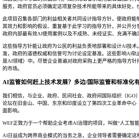
服务，政府官员必须确定这项复杂技术所能带来的具体好处，也
此项目召集各部门的利益相关者共同设计指导方针，使政府能够
其效力和影响的假设、重复基于此学习的指导方针，并公开分
政府内部最有效AI使用案例以及不成熟、未经证实、充满不确
这些指导方针能让政府为公民的利益负责地部署和设计AI技术
准，政府的道德权威和信誉可为讨论设定基准。这些影响AI
是AI领域）中。尽管企业普遍对政府采购上更严格的指导方
的市场。
AI监管如何赶上技术发展？多边/国际监管和标准化
我们相信，与企业、政府、民间社会、政府间国际组织（IGO
论坛在旧金山、中国、东京和印度设立了第四次工业革命中心（C
面影响。
WEF正致力于一个帮助企业考虑AI治理的项目，叫做“人工智能董事会工具
AI日益成为跨界商业模式的当务之急，企业领导者需要确定这