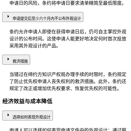
申请日的风险，条约将申请日要求清单精简至最低限度。
arrow_right
申请提交后至少六个月内不公布外观设计
条约允许申请人即使在获得申请日后，仍可自主掌控外观
设计的公布时间。这使申请人能更好地决定何时首次投放
采用其外观设计的产品。
arrow_right
救济措施
当错过在缔约方知识产权局办理手续的时限时，条约规定
了防止优先权申请人丧失权利的救济措施。此外，条约还
规定了改正或增加优先权要求、恢复优先权的可能性。
经济效益与成本降低
arrow_right
选择如何表现外观设计
申请人可以选择如何表现申请文件中的外观设计：通过照