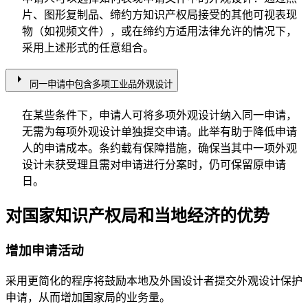
片、图形复制品、缔约方知识产权局接受的其他可视表现
物（如视频文件），或在缔约方适用法律允许的情况下，
采用上述形式的任意组合。
arrow_right
同一申请中包含多项工业品外观设计
在某些条件下，申请人可将多项外观设计纳入同一申请，
无需为每项外观设计单独提交申请。此举有助于降低申请
人的申请成本。条约载有保障措施，确保当其中一项外观
设计未获受理且需对申请进行分案时，仍可保留原申请
日。
对国家知识产权局和当地经济的优势
增加申请活动
采用更简化的程序将鼓励本地及外国设计者提交外观设计保护
申请，从而增加国家局的业务量。