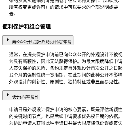
条约及其实施细则清楚列载了在登记特定操作（如续展、
所有权变更或许可）的请求中可以要求的全部说明或要
素。
便利保护和组合管理
arrow_right
向公众公开后提出外观设计保护申请
通常，在提交保护申请前已向公众公开的外观设计不被视
为具有新颖性，因此无法获得保护。为最大限度降低申请
人丧失保护的风险，条约规定自外观设计首次公开之日起
12个月的强制性统一宽限期，在此期间的此种公开不影响
外观设计的创新性、原创性、独特特征或非显而易见性。
arrow_right
便于获得申请日
申请日是外观设计保护申请的核心要素，既是评估新颖性
的关键时间节点，也是后续申请要求优先权日期的依据。
为协助申请人获得此种申请日并最大限度降低延误或丧失