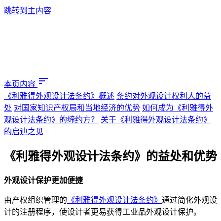
跳转到主内容
sort
本页内容
《利雅得外观设计法条约》概述
条约对外观设计权利人的益
处
对国家知识产权局和当地经济的优势
如何成为《利雅得外
观设计法条约》的缔约方？
关于《利雅得外观设计法条约》
的启迪之见
《利雅得外观设计法条约》的益处和优势
外观设计保护更加便捷
由产权组织管理的
《利雅得外观设计法条约》
通过简化外观设
计的注册程序，使设计者更易获得工业品外观设计保护。