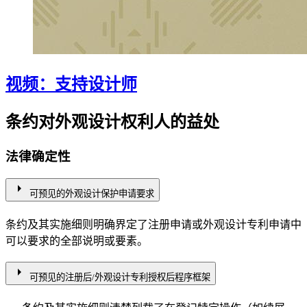
视频：支持设计师
条约对外观设计权利人的益处
法律确定性
arrow_right
可预见的外观设计保护申请要求
条约及其实施细则明确界定了注册申请或外观设计专利申请中
可以要求的全部说明或要素。
arrow_right
可预见的注册后/外观设计专利授权后程序框架