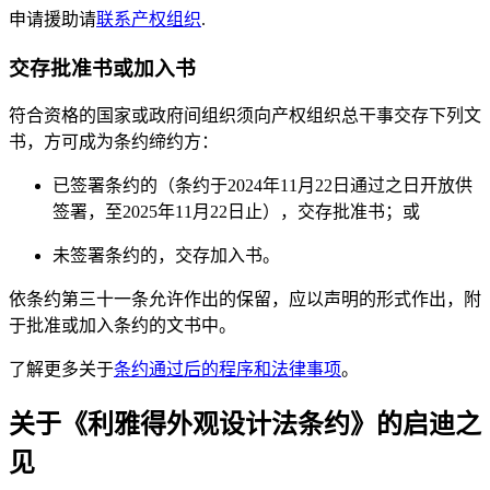
申请援助请
联系产权组织
.
交存批准书或加入书
符合资格的国家或政府间组织须向产权组织总干事交存下列文
书，方可成为条约缔约方：
已签署条约的（条约于2024年11月22日通过之日开放供
签署，至2025年11月22日止），交存批准书；或
未签署条约的，交存加入书。
依条约第三十一条允许作出的保留，应以声明的形式作出，附
于批准或加入条约的文书中。
了解更多关于
条约通过后的程序和法律事项
。
关于《利雅得外观设计法条约》的启迪之
见