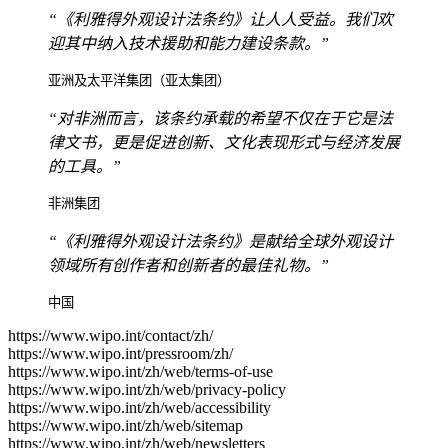
“《利雅得外观设计法条约》让人人受益。我们欢
迎其中纳入技术援助和能力建设条款。”
亚洲及太平洋集团（亚太集团）
“对非洲而言，该条约承载的希望不仅在于它是法
律文书，更是促进创新、文化表现形式与经济发展
的工具。”
非洲集团
“《利雅得外观设计法条约》是献给全球外观设计
领域所有创作者和创新者的最佳礼物。”
中国
https://www.wipo.int/contact/zh/
https://www.wipo.int/pressroom/zh/
https://www.wipo.int/zh/web/terms-of-use
https://www.wipo.int/zh/web/privacy-policy
https://www.wipo.int/zh/web/accessibility
https://www.wipo.int/zh/web/sitemap
https://www.wipo.int/zh/web/newsletters