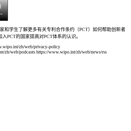
家和学生了解更多有关专利合作条约（PCT）如何帮助创新者
PCT的国家提高对PCT体系的认识。
w.wipo.int/zh/web/privacy-policy
nt/zh/web/podcasts
https://www.wipo.int/zh/web/news/rss