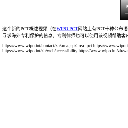
这个新的PCT概述视频（在
WIPO PCT
网站上有PCT十种公布
寻求海外专利保护的信息。专利律师也可以使用该视频帮助客户
https://www.wipo.int/contact/zh/area.jsp?area=pct
https://www.wipo.i
https://www.wipo.int/zh/web/accessibility
https://www.wipo.int/zh/w