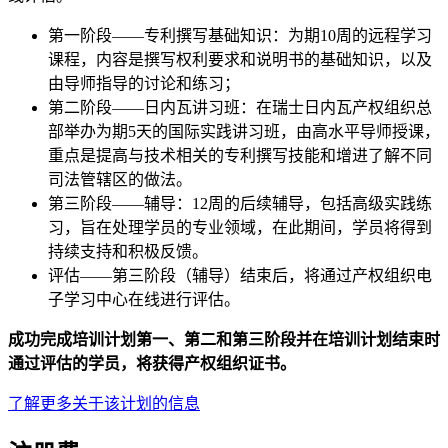
第一阶段——专利撰写基础知识：为期10周的远程学习
课程，内容是撰写权利要求和说明书的基础知识，以及
由导师指导的讨论和练习；
第二阶段——日内瓦讲习班：在瑞士日内瓦产权组织总
部举办为期5天的国际实践讲习班，由高水平导师授课，
重点是提高与技术相关的专利撰写技能和增进了解不同
司法管辖区的做法。
第三阶段——辅导：12周的后续辅导，包括高级实践练
习，旨在处理学员的专业领域，在此期间，学员将得到
持续支持和积极反馈。
评估——第三阶段（辅导）结束后，将通过产权组织电
子学习中心在线进行评估。
成功完成培训计划第一、第二和第三阶段并在培训计划结束时
通过评估的学员，将获得产权组织证书。
了解更多关于该计划的信息