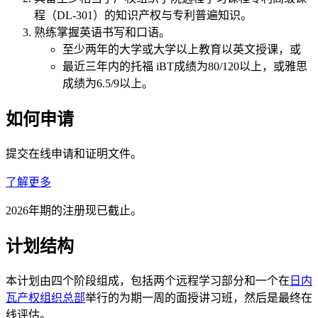
程（DL-301）的知识产权与专利普遍知识。
熟练掌握英语书写和口语。
至少两年的大学或大学以上教育以英文授课，或
最近三年内的托福 iBT成绩为80/120以上，或雅思
成绩为6.5/9以上。
如何申请
提交在线申请和证明文件。
了解更多
2026年期的注册现已截止。
计划结构
本计划由四个阶段组成，包括两个远程学习部分和一个在
日内
瓦产权组织总部
举行的为期一周的面授讲习班，然后是最终在
线评估。