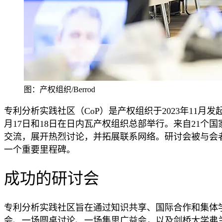
图：产权组织/Berrod
专利分析实践社区（CoP）是产权组织于2023年11
月17日和18日在日内瓦产权组织总部举行。来自21
交流，展开热烈讨论，并拓展联系网络。研讨会被与会
一个重要里程碑。
成功的研讨会
专利分析实践社区旨在通过知识共享、国际合作和集体
会、一场圆桌讨论、一场集思广益会，以及剑桥大学弗兰