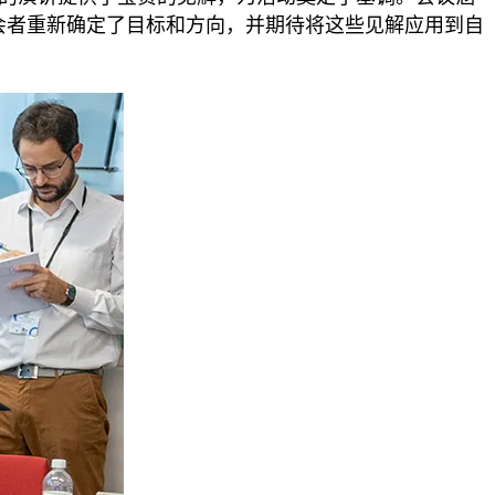
与会者重新确定了目标和方向，并期待将这些见解应用到自