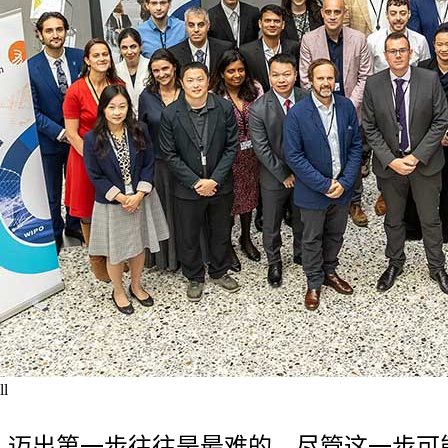
ll
迈出第一步往往是最难的。尽管这一步可