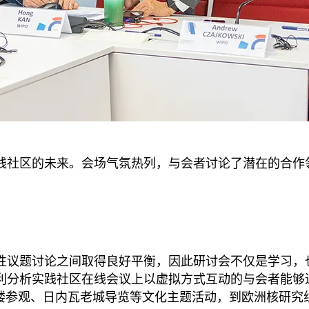
践社区的未来。会场气氛热列，与会者讨论了潜在的合作
性议题讨论之间取得良好平衡，因此研讨会不仅是学习，
利分析实践社区在线会议上以虚拟方式互动的与会者能够
楼参观、日内瓦老城导览等文化主题活动，到欧洲核研究