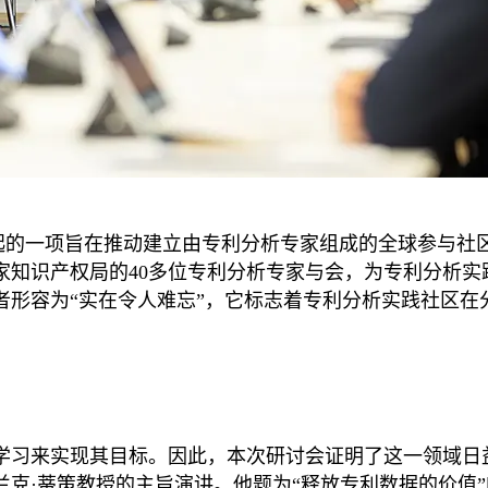
月发起的一项旨在推动建立由专利分析专家组成的全球参与社
个国家知识产权局的40多位专利分析专家与会，为专利分析
者形容为“实在令人难忘”，它标志着专利分析实践社区在
学习来实现其目标。因此，本次研讨会证明了这一领域日
克·蒂策教授的主旨演讲。他题为“释放专利数据的价值