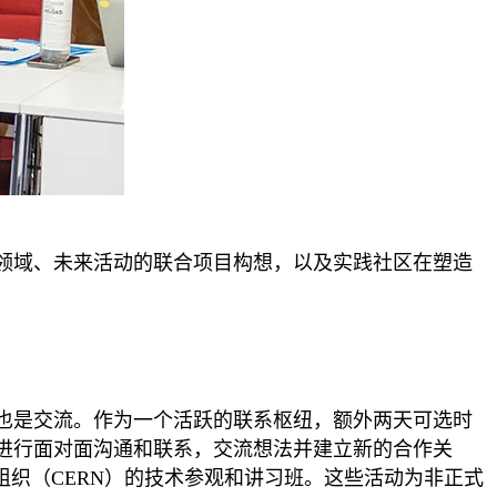
领域、未来活动的联合项目构想，以及实践社区在塑造
也是交流。作为一个活跃的联系枢纽，额外两天可选时
进行面对面沟通和联系，交流想法并建立新的合作关
组织（CERN）的技术参观和讲习班。这些活动为非正式