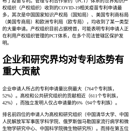
布了疫苗专利。管理专利合作条约（PCT）体系的世界知识产
权组织（产权组织）收到的COVID-19相关疫苗专利申请最
多，其次是中国国家知识产权局（国知局）、美国专利商标局
（美国专商局）和欧洲专利局（欧专局），均收到了某一类型
的大量申请。产权组织目前占据榜首，可能表明专利申请人正
在利用产权组织管理的PCT体系，在多个司法管辖区保护发
明。
企业和研究界均对专利态势有
重大贡献
企业申请人所占的专利申请量比例最大（764个专利族，
52%）。高校和公共研究组织的贡献相近（611个专利族，
42%），而独立发明人仅占申请量的6%（94个专利族）。
排名前四位的申请人为高校和研究组织（中国清华大学、中国
人民解放军军事医学科学院、俄罗斯伽马勒国家流行病学和微
生物学研究中心、中国科学院微生物研究所）。而排在第五位