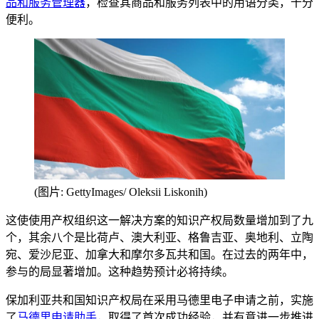
品和服务管理器
，检查其商品和服务列表中的用语分类，十分
便利。
(图片: GettyImages/ Oleksii Liskonih)
这使使用产权组织这一解决方案的知识产权局数量增加到了九
个，其余八个是比荷卢、澳大利亚、格鲁吉亚、奥地利、立陶
宛、爱沙尼亚、加拿大和摩尔多瓦共和国。在过去的两年中，
参与的局显著增加。这种趋势预计必将持续。
保加利亚共和国知识产权局在采用马德里电子申请之前，实施
了
马德里申请助手
，取得了首次成功经验，并有意进一步推进