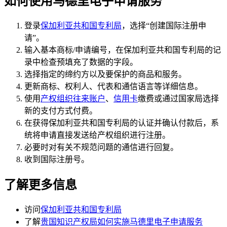
如何使用马德里电子申请服务
登录
保加利亚共和国专利局
，选择“创建国际注册申
请”。
输入基本商标/申请编号，在保加利亚共和国专利局的记
录中检查预填充了数据的字段。
选择指定的缔约方以及要保护的商品和服务。
更新商标、权利人、代表和通信语言等详细信息。
使用
产权组织往来账户
、
信用卡
缴费或通过国家局选择
新的支付方式付费。
在获得保加利亚共和国专利局的认证并确认付款后，系
统将申请直接发送给产权组织进行注册。
必要时对有关不规范问题的通信进行回复。
收到国际注册号。
了解更多信息
访问
保加利亚共和国专利局
了解
贵国知识产权局如何实施马德里电子申请服务