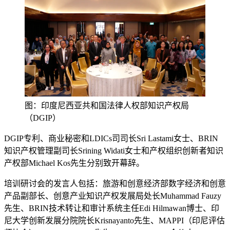
图：印度尼西亚共和国法律人权部知识产权局
（DGIP）
DGIP专利、商业秘密和LDICs司司长Sri Lastami女士、BRIN
知识产权管理副司长Srining Widati女士和产权组织创新者知识
产权部Michael Kos先生分别致开幕辞。
培训研讨会的发言人包括：旅游和创意经济部数字经济和创意
产品副部长、创意产业知识产权发展局处长Muhammad Fauzy
先生、BRIN技术转让和审计系统主任Edi Hilmawan博士、印
尼大学创新发展分院院长Krisnayanto先生、MAPPI（印尼评估