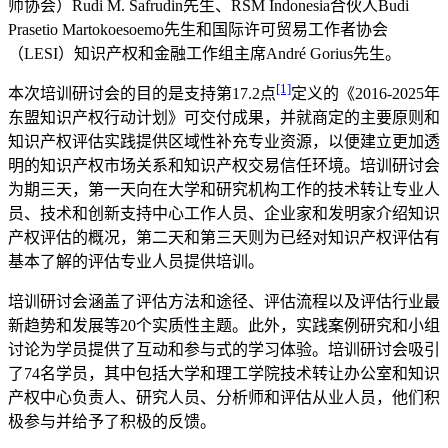
师协会）Rudi M. Safrudin先生、RSM Indonesia合伙人Budi
Prasetio Martokoesoemo先生和国际许可贸易工作者协会
（LESI）知识产权和金融工作组主席André Gorius先生。
[1]
本次培训研讨会的目的是支持第17.2点
定义的《2016-2025年
东盟知识产权行动计划》可交付成果，并就商定的主要原则和
知识产权评估实践提供区域性补充专业资源，以便建立更加透
明的知识产权市场关系和知识产权交易信任环境。培训研讨会
为期三天，第一天向在大学和研究机构工作的技术转让专业人
员、技术和创新支持中心工作人员、企业家和发明家介绍知识
产权评估的概况，第二天和第三天则为已经对知识产权评估有
基本了解的评估专业人员提供培训。
培训研讨会涵盖了评估方法和途径、评估流程以及评估行业最
新趋势和发展等20个实质性主题。此外，实践案例研究和小组
讨论为学员提供了互动和参与式的学习体验。培训研讨会吸引
了74名学员，其中包括大学和理工学院技术转让办公室和知识
产权中心负责人、研究人员、分析师和评估从业人员，他们积
极参与并给予了积极的反馈。