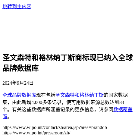
跳转到主内容
圣文森特和格林纳丁斯商标现已纳入全球
品牌数据库
2024年9月24日
全球品牌数据库
现在包括
圣文森特和格林纳丁斯
的国家数据
集，由此新增4,000多条记录，使可用数据来源总数达到83
个。有关这些数据库所涵盖记录的更多信息，请参阅
数据覆盖
面
。
https://www.wipo.int/contact/zh/area.jsp?area=branddb
https://www.wipo.int/pressroom/zh/