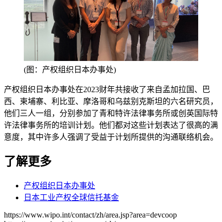
(图：产权组织日本办事处)
产权组织日本办事处在2023财年共接收了来自孟加拉国、巴
西、柬埔寨、利比亚、摩洛哥和乌兹别克斯坦的六名研究员，
他们三人一组，分别参加了青和特许法律事务所或创英国际特
许法律事务所的培训计划。他们都对这些计划表达了很高的满
意度，其中许多人强调了受益于计划所提供的沟通联络机会。
了解更多
产权组织日本办事处
日本工业产权全球信托基金
https://www.wipo.int/contact/zh/area.jsp?area=devcoop