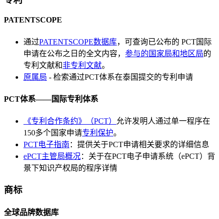
PATENTSCOPE
通过
PATENTSCOPE数据库
，可查询已公布的 PCT国际
申请在公布之日的全文内容，
参与的国家局和地区局
的
专利文献和
非专利文献
。
原属局
- 检索通过PCT体系在泰国提交的专利申请
PCT体系——国际专利体系
《专利合作条约》（PCT）
允许发明人通过单一程序在
150多个国家申请
专利保护
。
PCT电子指南
：提供关于PCT申请相关要求的详细信息
ePCT主管局概况
：关于在PCT电子申请系统（ePCT）背
景下知识产权局的程序详情
商标
全球品牌数据库