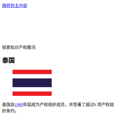
跳转到主内容
探索知识产权概况
泰国
泰国自
1989
年起成为产权组织成员，并签署了超过6 项产权组
织条约。