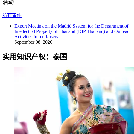
活动
所有事件
Expert Meeting on the Madrid System for the Department of
Intellectual Property of Thailand (DIP Thailand) and Outreach
Activities for end-users
September 08, 2026
实用知识产权：泰国