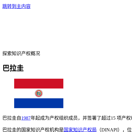
跳转到主内容
探索知识产权概况
巴拉圭
巴拉圭自
1987
年起成为产权组织成员，并签署了超过15 项产
巴拉圭的国家知识产权机构是
国家知识产权局
（DINAPI），