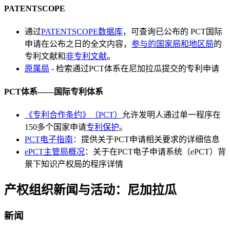
PATENTSCOPE
通过
PATENTSCOPE数据库
，可查询已公布的 PCT国际
申请在公布之日的全文内容，
参与的国家局和地区局
的
专利文献和
非专利文献
。
原属局
- 检索通过PCT体系在尼加拉瓜提交的专利申请
PCT体系——国际专利体系
《专利合作条约》（PCT）
允许发明人通过单一程序在
150多个国家申请
专利保护
。
PCT电子指南
：提供关于PCT申请相关要求的详细信息
ePCT主管局概况
：关于在PCT电子申请系统（ePCT）背
景下知识产权局的程序详情
产权组织新闻与活动：尼加拉瓜
新闻