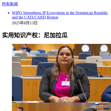
所有新闻
WIPO Strengthens IP Ecosystems in the Dominican Republic
and the CATI-CARD Region
2025年8月13日
实用知识产权：尼加拉瓜