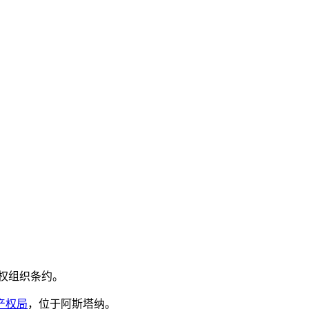
产权组织条约。
产权局
，位于阿斯塔纳。