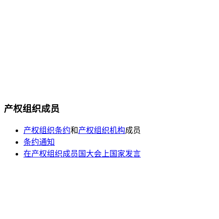
产权组织成员
产权组织条约
和
产权组织机构
成员
条约通知
在产权组织成员国大会上国家发言