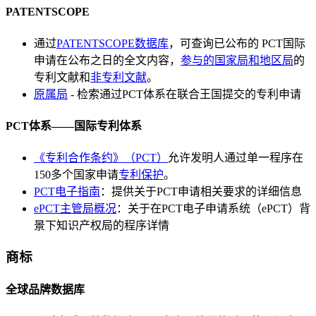
PATENTSCOPE
通过
PATENTSCOPE数据库
，可查询已公布的 PCT国际
申请在公布之日的全文内容，
参与的国家局和地区局
的
专利文献和
非专利文献
。
原属局
- 检索通过PCT体系在联合王国提交的专利申请
PCT体系——国际专利体系
《专利合作条约》（PCT）
允许发明人通过单一程序在
150多个国家申请
专利保护
。
PCT电子指南
：提供关于PCT申请相关要求的详细信息
ePCT主管局概况
：关于在PCT电子申请系统（ePCT）背
景下知识产权局的程序详情
商标
全球品牌数据库