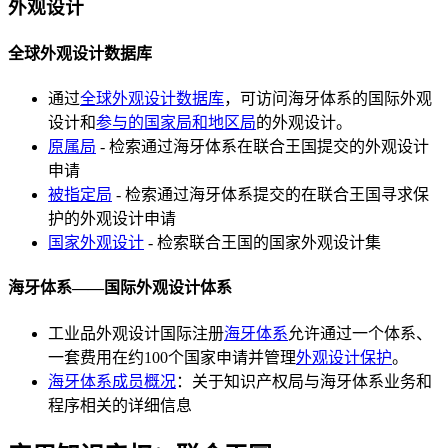
外观设计
全球外观设计数据库
通过
全球外观设计数据库
，可访问海牙体系的国际外观
设计和
参与的国家局和地区局
的外观设计。
原属局
- 检索通过海牙体系在联合王国提交的外观设计
申请
被指定局
- 检索通过海牙体系提交的在联合王国寻求保
护的外观设计申请
国家外观设计
- 检索联合王国的国家外观设计集
海牙体系——国际外观设计体系
工业品外观设计国际注册
海牙体系
允许通过一个体系、
一套费用在约100个国家申请并管理
外观设计保护
。
海牙体系成员概况
：关于知识产权局与海牙体系业务和
程序相关的详细信息