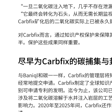
“一旦二氧化碳
注入地下，几乎不存在泄漏风险，
“它最终会转化为石头，从而无需长期监
Carbfix矿化后的二氧化碳
实际上已被永久
对Carbfix而言，通过知识产权保护来
半。保护这些成果同样重要。
尽早为Carbfix的碳捕集
与Baniql和碳一一样，Carbfix的
经常地提交申请。Carbfix制定了全球
别可申请专利的发明。迄今为止，该公司
涉及将二氧化碳
溶解于水并注入岩层的工艺
影响力。2020年至2025年间，Carbf