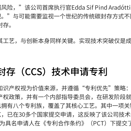
”该公司首席执行官Edda Sif Pind Aradótt
视。”与可能需要监视一个世纪的传统碳封存方式不
封存。
保障其工艺，与创新本身同样关键。实现技术突破仅是
与封存（CCS）技术申请专利
管理层将知识产权视为价值来源，并遵循“专利优先”策略
知识产权政策，并有一个内部指导委员会，在研发阶段
已拥有八个专利族，覆盖了其核心工艺。其中一项关
，已在30多个国家提交申请，这反映了该公司技术
ix还作为具名申请人在《专利合作条约》（PCT）下提