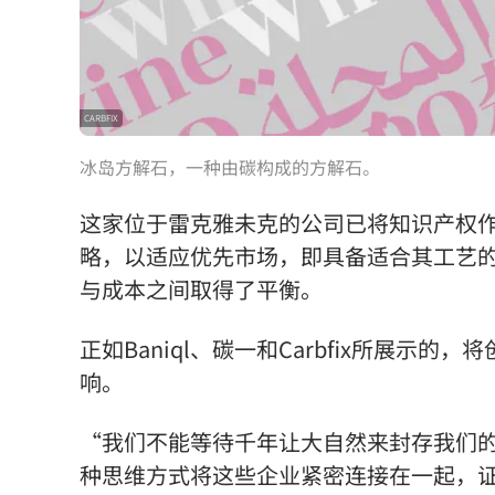
CARBFIX
冰岛方解石，一种由碳构成的方解石。
这家位于雷克雅未克的公司已将知识产权
略，以适应优先市场，即具备适合其工艺的地
与成本之间取得了平衡。
正如Baniql、碳一和Carbfix所展
响。
“我们不能等待千年让大自然来封存我们的碳
种思维方式将这些企业紧密连接在一起，