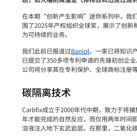
在本期“创新产生影响”迷你系列中，我们
围了2025年产权组织全球奖，展示了创
为可持续的业务。
我们此前已报道过
Baniql
，一家已将知识
已提交了350多项专利申请的先锋初创企
公司将分享其在专利保护、全球商标注册
碳隔离技术
Carbfix成立于2000年代中期，致力
年才能完成的自然反应，而仅用两年时间即可
溶液注入地下玄武岩层。在那里，二氧化