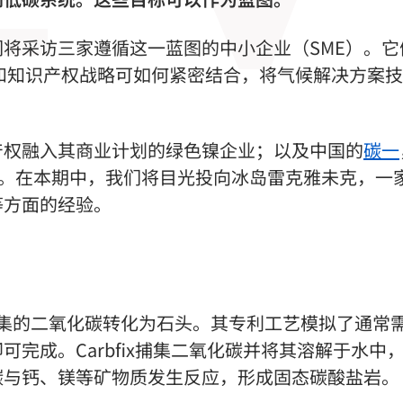
将采访三家遵循这一蓝图的中小企业（SME）。它
新和知识产权战略可如何紧密结合，将气候解决方案
产权融入其商业计划的绿色镍企业；以及中国的
碳一
业。在本期中，我们将目光投向冰岛雷克雅未克，一
等方面的经验。
于将捕集的二氧化碳转化为石头。其专利工艺模拟了通常
完成。Carbfix捕集二氧化碳
并将其溶解于水中
碳
与钙、镁等矿物质发生反应，形成固态碳酸盐岩。