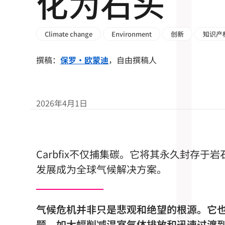
化为石头
Climate change
Environment
创新
知识产
撰稿：
保罗·欧蒙迪
，自由撰稿人
2026年4月1日
Carbfix不仅捕集碳。它将其永久封存
发展成为全球气候解决方案。
气候危机并非只是悲观和绝望的根源。它
题，如大幅削减温室气体排放和迅速过渡