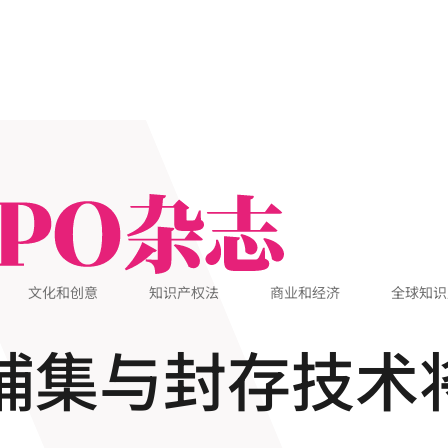
文化和创意
知识产权法
商业和经济
全球知识
：碳捕集与封存技