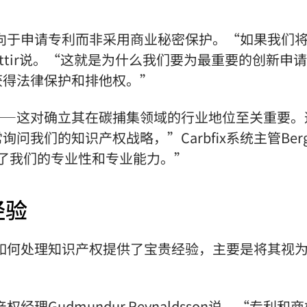
更倾向于申请专利而非采用商业秘密保护。“如果我们
óttir说。“这就是为什么我们要为最重要的创新申
获得法律保护和排他权。”
——这对确立其在碳捕集领域的行业地位至关重要。
我们的知识产权战略，”Carbfix系统主管Berg
彰显了我们的专业性和专业能力。”
经验
中小企业如何处理知识产权提供了宝贵经验，主要是将其视
经理Gudmundur Reynaldsson说。“专利和