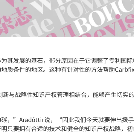
作为其发展的基石，部分原因在于它调整了专利国际
质条件的地区。这种有针对性的方法帮助Carbfi
示的，将创新与战略性知识产权管理相结合，能够产生切实
，”Aradóttir说，“因此我们今天就要伸出援
证明只要拥有合适的技术和健全的知识产权战略，初