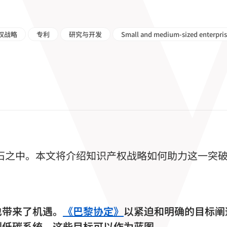
权战略
专利
研究与开发
Small and medium-sized enterpris
于岩石之中。本文将介绍知识产权战略如何助力这一突
也带来了机遇。
《巴黎协定》
以紧迫和明确的目标阐
到低碳系统。这些目标可以作为蓝图。