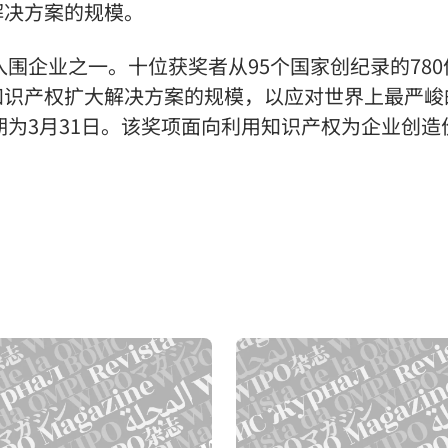
解决方案的规模。
入围企业之一。十位获奖者从95个国家创纪录的780
知识产权扩大解决方案的规模，以应对世界上最严峻
期为3月31日。该奖项面向利用知识产权为企业创造