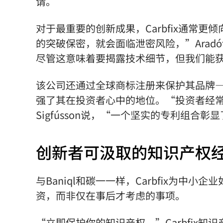
请。
对于最重要的创新成果，Carbfix通常
的突破保密，就会面临泄密风险，”Arad
尽管这意味着要揭露技术细节，但我们能
该公司还通过全球商标注册来保护其品牌
强了其在投资者心中的地位。“投资者经常询问
Sigfússon说，“一个坚实的专利组合
创新者可汲取的知识产权
与Baniql和碳一一样，Carbfix为
资，而非仅在事后才考虑的事项。
“立即保护你的知识产权，”Carbfix知识产权