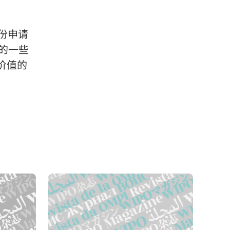
份申请
的一些
价值的