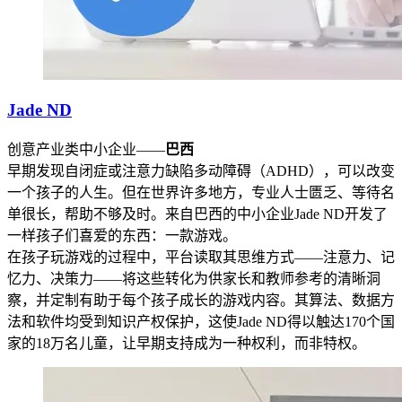
Jade ND
创意产业类中小企业——
巴西
早期发现自闭症或注意力缺陷多动障碍（ADHD），可以改变
一个孩子的人生。但在世界许多地方，专业人士匮乏、等待名
单很长，帮助不够及时。来自巴西的中小企业Jade ND开发了
一样孩子们喜爱的东西：一款游戏。
在孩子玩游戏的过程中，平台读取其思维方式——注意力、记
忆力、决策力——将这些转化为供家长和教师参考的清晰洞
察，并定制有助于每个孩子成长的游戏内容。其算法、数据方
法和软件均受到知识产权保护，这使Jade ND得以触达170个国
家的18万名儿童，让早期支持成为一种权利，而非特权。