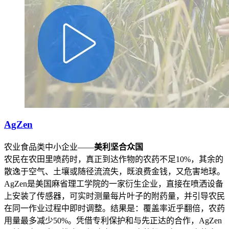
AgZen
农业食品类中小企业——
美利坚合众国
农民在农田里喷药时，真正到达作物的农药不足10%，其余的
散逸于空气、土壤或随径流流失，既浪费金钱，又危害地球。
AgZen是美国麻省理工学院的一家衍生企业，直接在喷洒设备
上安装了传感器，可实时测量每片叶子的附药量，并引导农民
在同一作业过程中即时调整。结果是：覆盖率近乎翻倍，农药
用量最多减少50%。凭借专利保护和与先正达的合作，AgZen