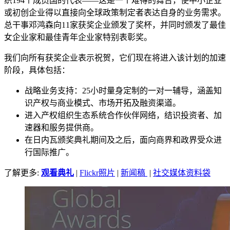
织194个成员国的代表——这是一个难得的舞台，使中小企业
或初创企业得以直接向全球政策制定者表达自身的业务需求。
总干事邓鸿森向11家获奖企业颁发了奖杯，并同时颁发了最佳
女企业家和最佳青年企业家特别表彰奖。
我们向所有获奖企业表示祝贺，它们现在将进入该计划的加速
阶段，具体包括：
战略业务支持：25小时量身定制的一对一辅导，涵盖知
识产权与商业模式、市场开拓及融资渠道。
进入产权组织生态系统合作伙伴网络，结识投资者、加
速器和服务提供商。
在日内瓦颁奖典礼期间及之后，面向商界和政界受众进
行国际推广。
了解更多:
观看典礼
|
Flickr照片
|
新闻稿
|
社交媒体资料袋