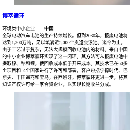
博萃循环
环境类中小企业——
中国
全球电动汽车电池的生产持续增长。但到2030年，报废电池将
达到1,200万吨，足以填满近5,000个奥运会泳池。迄今为止，
由于工艺过于复杂，无法大规模回收电池内的材料。来自中国
的中小企业博萃循环实现了这一闭环。其方法可从报废电池中
提取镍、钴和锂，使回收成本低于开采成本。其技术已在60多
个项目和14个国家进行了许可和部署，客户包括宁德时代、巴
斯夫、丰田通商和宝马。在西班牙，博萃循环更进一步，将其
知识产权许可给一家合资企业，以实现长期收益分成。