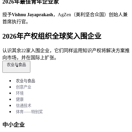
2026年最佳青年企业家
授予
Vishnu Jayaprakash
，AgZen（美利坚合众国）创始人兼
首席执行官。
2026年产权组织全球奖入围企业
认识其余22家入围企业，它们同样运用知识产权将解决方案推
向市场，并在国际上扩张。
农业与食品
农业与食品
创意产业
环境
健康
信通技术
体育——特别奖
中小企业