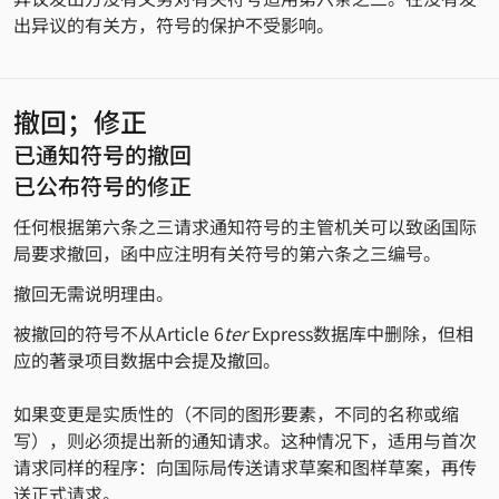
出异议的有关方，符号的保护不受影响。
撤回；修正
已通知符号的撤回
已公布符号的修正
任何根据第六条之三请求通知符号的主管机关可以致函国际
局要求撤回，函中应注明有关符号的第六条之三编号。
撤回无需说明理由。
被撤回的符号不从Article 6
ter
Express数据库中删除，但相
应的著录项目数据中会提及撤回。
如果变更是实质性的（不同的图形要素，不同的名称或缩
写），则必须提出新的通知请求。这种情况下，适用与首次
请求同样的程序：向国际局传送请求草案和图样草案，再传
送正式请求。