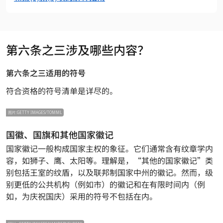
第六条之三涉及哪些内容？
第六条之三适用的符号
符合资格的符号清单是详尽的。
图片:GETTY IMAGES/TOMML
国徽、国旗和其他国家徽记
国家徽记一般构成国家主权的象征。它们通常含有纹章学内
容，如狮子、鹰、太阳等。理解是，“其他的国家徽记”类
别包括王室的纹盾，以及联邦制国家中州的徽记。然而，级
别更低的公共机构（例如市）的徽记和在有限时间内（例
如，为庆祝国庆）采用的符号不包括在内。