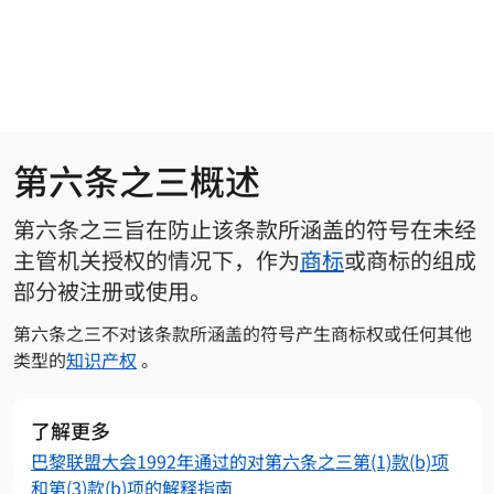
跳转到主内容
第六条之三概述
第六条之三旨在防止该条款所涵盖的符号在未经
主管机关授权的情况下，作为
商标
或商标的组成
部分被注册或使用。
第六条之三不对该条款所涵盖的符号产生商标权或任何其他
类型的
知识产权
。
了解更多
巴黎联盟大会1992年通过的对第六条之三第(1)款(b)项
和第(3)款(b)项的解释指南