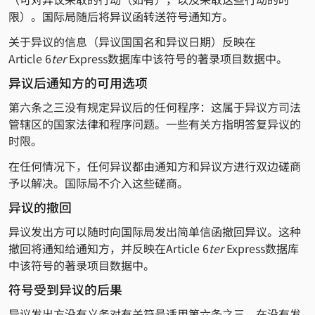
限）。国际局随后将异议函转送符号通知方。
关于异议的信息（异议国国名和异议日期）反映在
Article 6
ter
Express数据库中该符号的著录项目数据中。
异议后通知方的可用选项
第六条之三没有规定异议后的任何程序：这属于异议方司法
管辖区的国家法律和程序问题。一些有关方指明答复异议的
时限。
在任何情况下，任何异议都由通知方和异议方进行双边磋商
予以解决。国际局不介入这些磋商。
异议的撤回
异议发出方可以随时向国际局发出简单信函撤回异议。这种
撤回将通知给通知方，并反映在Article 6
ter
Express数据库
中该符号的著录项目数据中。
符号受到异议的后果
异议发出方没有义务对有关符号适用第六条之三。在没有发