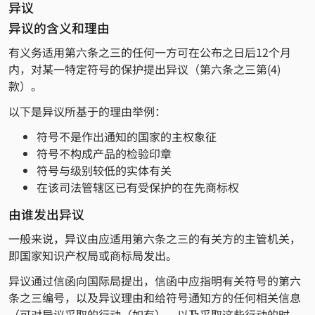
异议
异议的含义和理由
有义务适用第六条之三的任何一方可在公布之日后12个月
内，对某一特定符号的保护提出异议（第六条之三第(4)
款）。
以下是异议所基于的理由举例：
符号不是作出通知的国家的主权象征
符号不构成产品的检验印章
符号与级别较低的实体有关
在该司法管辖区已有受保护的在先商标权
由谁发出异议
一般来说，异议由应适用第六条之三的有关方的主管机关，
即国家知识产权局或商标局发出。
异议通过信函向国际局提出，信函中应指明有关符号的第六
条之三编号，以及异议理由和给符号通知方的任何相关信息
（可对异议采取的行动（如有），以及采取这些行动的时