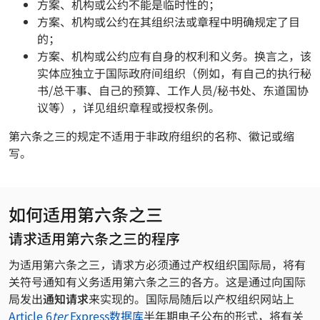
方案、机构或公约不能是临时性的；
方案、机构或公约在其组织法或章程中明确规定了目
的；
方案、机构或公约应有自身的权利和义务。换言之，该
实体应独立于国际政府间组织（例如，有自己的执行秘
书/总干事、自己的预算、工作人员/秘书处、东道国协
议等），详见组织章程或授权条例。
第六条之三的规定不适用于非政府组织的名称、徽记或缩
写。
如何适用第六条之三
请求适用第六条之三的程序
为适用第六条之三
，
请求方必须通过产权组织国际局，将有
关符号通知有义务适用第六条之三的各方。这是通过向国际
局发出
通知请求
来实现的。国际局随后以产权组织网站上
Article 6
ter
Express数据库
半年期电子公布的形式，将有关