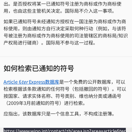
出。是否授权将某一已通知符号注册为商标或作为商标使
用，也由这些主管机关决定。国际局不介入这一事项。
如果已通知符号未经通知方授权在一国注册为商标或作为商
标使用，则由通知方自行决定采取何种行动（例如，与该符
号被注册为商标或作为商标使用的司法管辖区的商标局/知识
产权局进行磋商）。国际局不参与这一过程。
如何检索已通知的符号
Article 6
ter
Express数据库
是一个免费的公开数据库，可以
检索根据该条款通知的任何符号（包括撤回的符号）。可以
按国家、请求实体名称、符号类别、维也纳分类或通函号
（2009年3月前通知的符号）进行检索。
应指出，该数据库只是一个信息工具，不构成注册簿。
https://www.wipo.int/contact/zh/area.jsp?area=article6ter