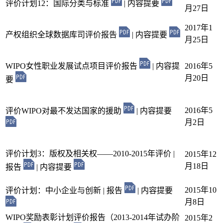
评价计划12：国际分类与标准
| 内容提要
月27日
2017年1
产权组织全球数据库司评价报告
| 内容提要
月25日
WIPO女性职业发展试点项目评价报告
| 内容提
2016年5
月20日
要
2016年5
评价WIPO对最不发达国家的援助
| 内容提要
月2日
评价计划3：版权及相关权——2010-2015年评价 |
2015年12
月18日
报告
| 内容提要
2015年10
评价计划：中小企业与创新 | 报告
| 内容提要
月8日
WIPO奖励表彰计划评价报告（2013-2014年试办阶
2015年2