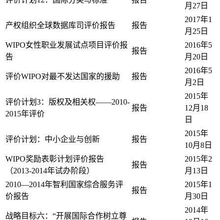
月27日
2017年1
产权组织全球数据库司评价报告
报告
月25日
WIPO女性职业发展试点项目评价报
2016年5
报告
告
月20日
2016年5
评价WIPO对最不发达国家的援助
报告
月2日
2015年
评价计划3：版权及相关权——2010-
报告
12月18
2015年评价
日
2015年
评价计划：中小企业与创新
报告
10月8日
WIPO奖励表彰计划评价报告
2015年2
报告
（2013-2014年试办阶段）
月13日
2010—2014年智利国家综合服务评
2015年1
报告
价报告
月30日
2014年
战略目标六：“开展国际合作树立尊