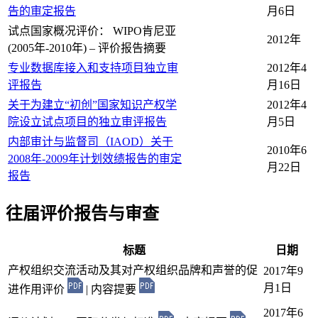
告的审定报告
月6日
试点国家概况评价： WIPO肯尼亚
2012年
(2005年-2010年) – 评价报告摘要
专业数据库接入和支持项目独立审
2012年4
评报告
月16日
关于为建立“初创”国家知识产权学
2012年4
院设立试点项目的独立审评报告
月5日
内部审计与监督司（IAOD）关于
2010年6
2008年-2009年计划效绩报告的审定
月22日
报告
往届评价报告与审查
标题
日期
产权组织交流活动及其对产权组织品牌和声誉的促
2017年9
月
1
日
进作用评价
| 内容提要
2017年6