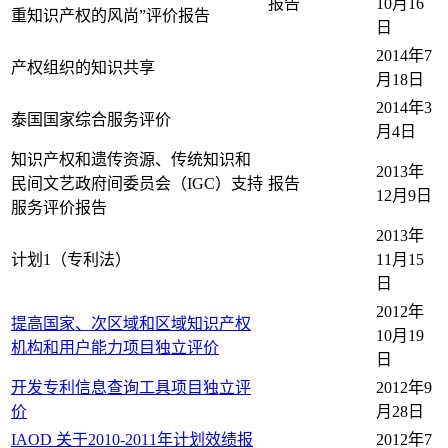
报告
10月16
重知识产权的风尚”评价报告
日
2014年7
产权组织的知识共享
月18日
2014年3
泰国国家综合服务评价
月4日
知识产权和遗传资源、传统知识和
2013年
民间文艺政府间委员会（IGC）支持
报告
12月9日
服务评价报告
2013年
计划1（专利法）
11月15
日
2012年
提高国家、次区域和区域知识产权
10月19
机构和用户能力项目独立评价
日
开发专利信息查询工具项目独立评
2012年9
价
月28日
IAOD 关于2010-2011年计划效绩报
2012年7