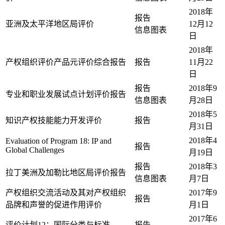
2018年
报告
亚洲及太平洋地区局评价
12月12
信息图表
日
2018年
产权组织评价产品元评价综合报告
报告
11月22
日
报告
2018年9
专业和职业发展试点计划评价报告
信息图表
月28日
2018年5
知识产权技能能力开发评价
报告
月31日
2018年4
Evaluation of Program 18: IP and
报告
Global Challenges
月19日
报告
2018年3
拉丁美洲及加勒比地区局评价报告
信息图表
月7日
产权组织交流活动及其对产权组织
2017年9
报告
品牌和声誉的促进作用评价
月1日
2017年6
评价计划12：国际分类与标准
报告