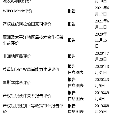
况及影响的评价
月10日
2021年6
WIPO Match评价
报告
月17日
2021年6
产权组织阿拉伯国家司评价
报告
月11日
2020年
亚洲及太平洋地区局技术合作框架
报告
11月15
事前评价
日
2020年7
非洲地区局评价
报告
月20日
报告
2020年3
尊重知识产权风尚能力建设评价
信息图表
月31日
报告
2020年3
里斯本体系评价
信息图表
月9日
报告
2019年9
产权组织伙伴关系报告评价
信息图表
月4日
产权组织性别平等政策审计报告评
报告
2019年8
价
信息图表
月29日