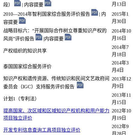
月13日
段）
| 内容提要
2010—2014年智利国家综合服务评价报告
| 内
2015年1
月30日
容提要
战略目标六：“开展国际合作树立尊重知识产权的
2014年10
月16日
风尚”评价报告
|内容提要
2014年7
产权组织的知识共享
月
18
日
2014年3
泰国国家综合服务评价
月
4
日
知识产权和遗传资源、传统知识和民间文艺政府间
2013年12
月
9
日
委员会（IGC）支持服务评价报告
2013年11
计划1（专利法）
月
15
日
提高国家、次区域和区域知识产权机构和用户能力
2012年10
项目独立评价
月
19
日
2012年9
开发专利信息查询工具项目独立评价
月
28
日