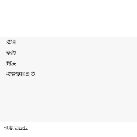
马拉喀什视障者条约
印度尼西亚