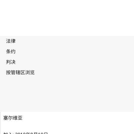
新加坡条约
塞尔维亚