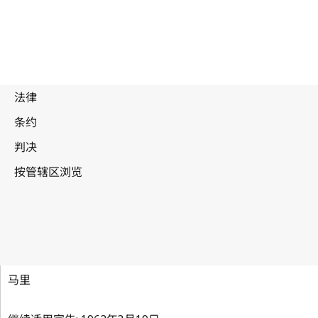
伯尔尼公约
马里