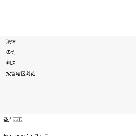
维也纳协定
圣卢西亚