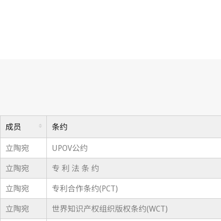
成员
条约
立陶宛
UPOV公约
立陶宛
专 利 法 条 约
立陶宛
专利合作条约(PCT)
立陶宛
世界知识产权组织版权条约(WCT)