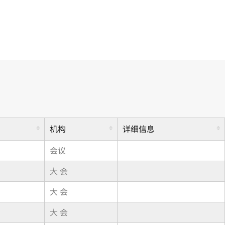
机构
详细信息
会议
大 会
大 会
大 会