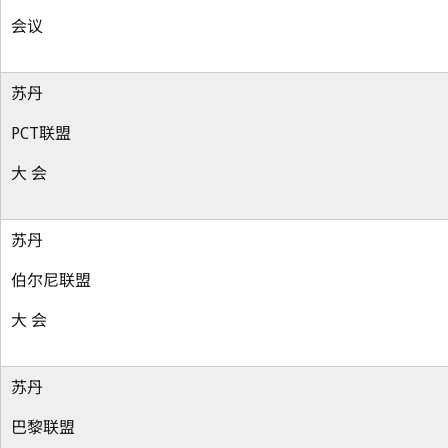
会议
苏丹
PCT联盟
大 会
苏丹
伯尔尼联盟
大 会
苏丹
巴黎联盟