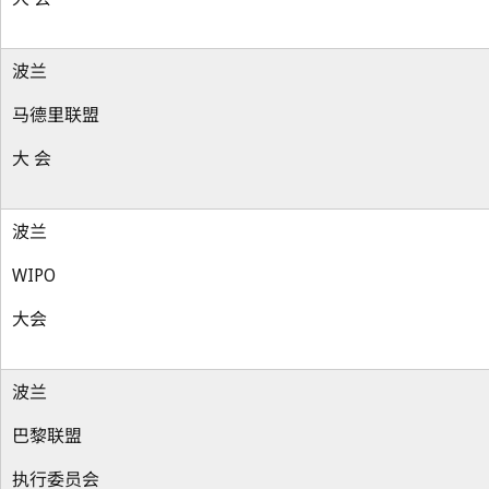
波兰
马德里联盟
大 会
波兰
WIPO
大会
波兰
巴黎联盟
执行委员会