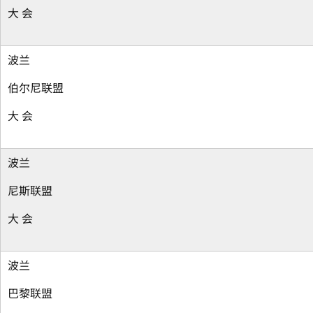
大 会
波兰
伯尔尼联盟
大 会
波兰
尼斯联盟
大 会
波兰
巴黎联盟