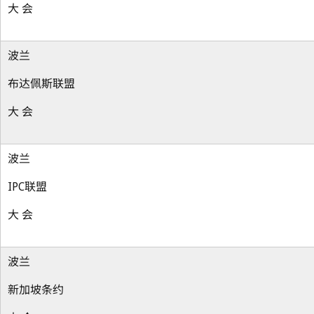
大 会
波兰
布达佩斯联盟
大 会
波兰
IPC联盟
大 会
波兰
新加坡条约