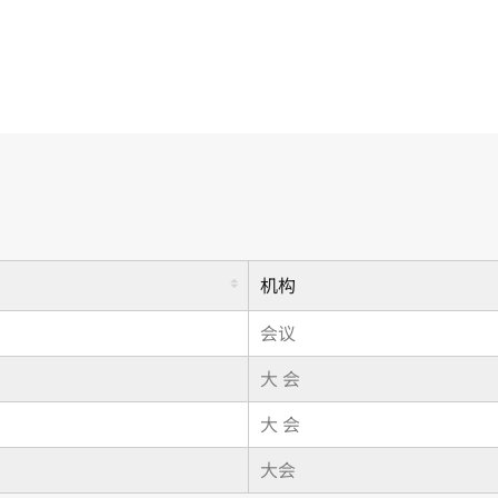
机构
会议
大 会
大 会
大会