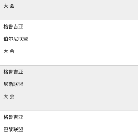
大 会
格鲁吉亚
伯尔尼联盟
大 会
格鲁吉亚
尼斯联盟
大 会
格鲁吉亚
巴黎联盟