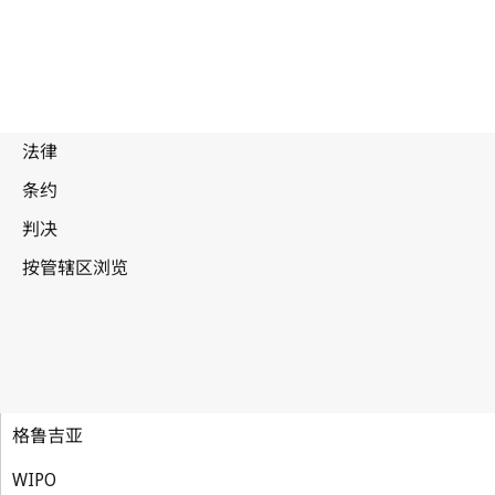
格鲁吉亚
WIPO