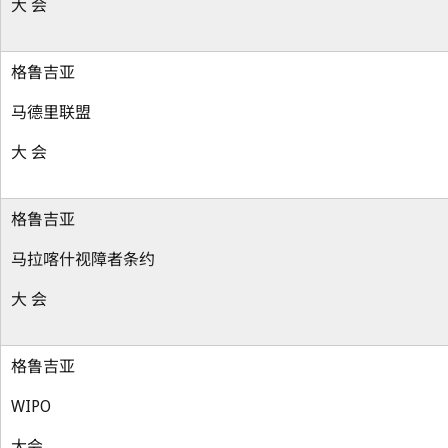
大 会
格鲁吉亚
马德里联盟
大 会
格鲁吉亚
马拉喀什视障者条约
大 会
格鲁吉亚
WIPO
大会