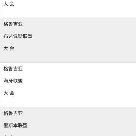
大 会
格鲁吉亚
布达佩斯联盟
大 会
格鲁吉亚
海牙联盟
大 会
格鲁吉亚
里斯本联盟