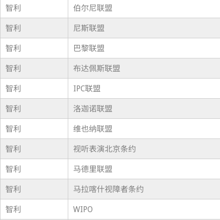
智利
伯尔尼联盟
智利
尼斯联盟
智利
巴黎联盟
智利
布达佩斯联盟
智利
IPC联盟
智利
洛迦诺联盟
智利
维也纳联盟
智利
视听表演北京条约
智利
马德里联盟
智利
马拉喀什视障者条约
智利
WIPO