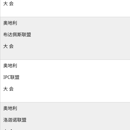
大 会
奥地利
布达佩斯联盟
大 会
奥地利
IPC联盟
大 会
奥地利
洛迦诺联盟