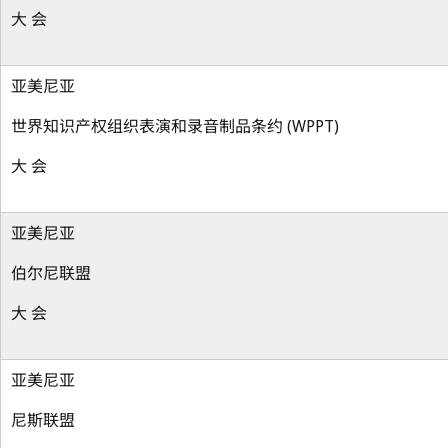
大 会
亚美尼亚
世界知识产权组织表演和录音制品条约 (WPPT)
大 会
亚美尼亚
伯尔尼联盟
大 会
亚美尼亚
尼斯联盟