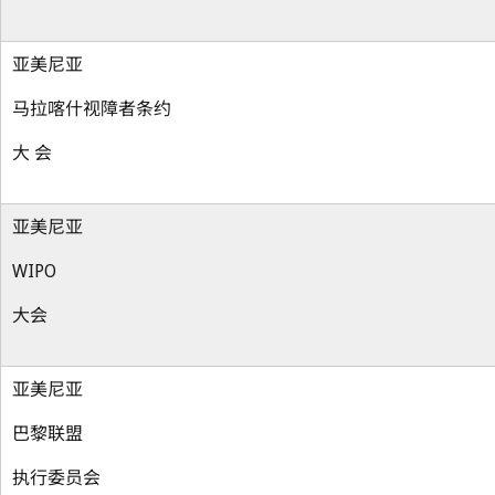
亚美尼亚
马拉喀什视障者条约
大 会
亚美尼亚
WIPO
大会
亚美尼亚
巴黎联盟
执行委员会