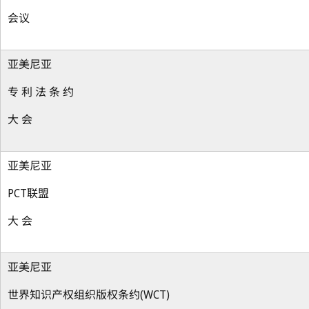
会议
亚美尼亚
专 利 法 条 约
大 会
亚美尼亚
PCT联盟
大 会
亚美尼亚
世界知识产权组织版权条约(WCT)