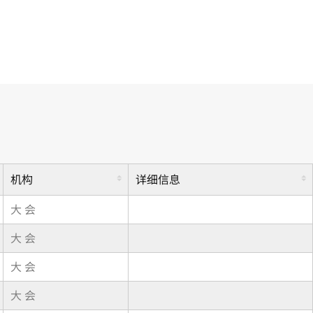
机构
详细信息
大 会
大 会
大 会
大 会