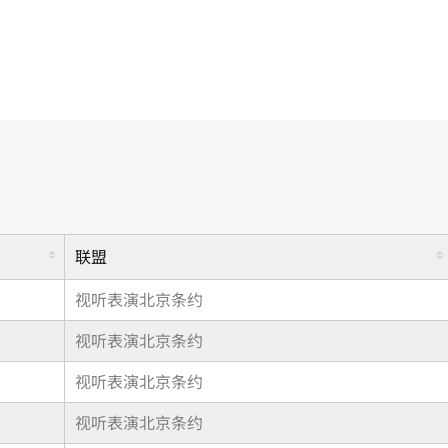
联盟
视听表演北京条约
视听表演北京条约
视听表演北京条约
视听表演北京条约