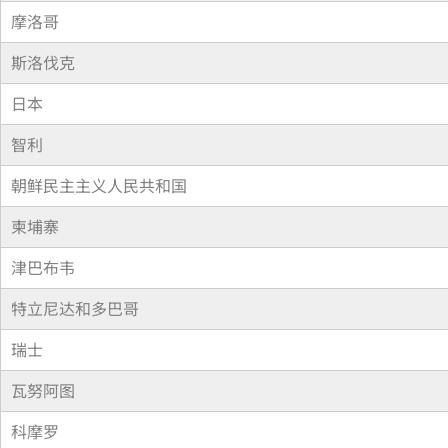
摩洛哥
斯洛伐克
日本
智利
朝鲜民主主义人民共和国
柬埔寨
津巴布韦
特立尼达和多巴哥
瑞士
瓦努阿图
科摩罗