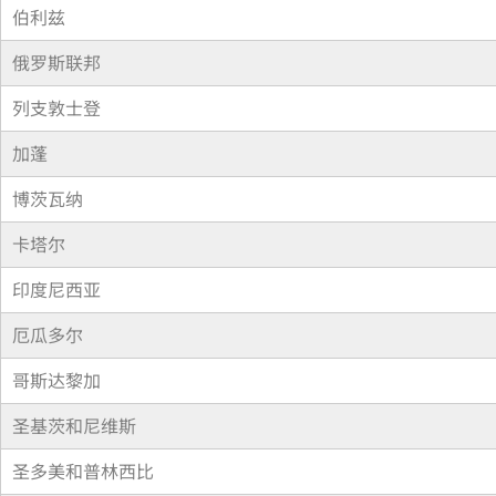
伯利兹
俄罗斯联邦
列支敦士登
加蓬
博茨瓦纳
卡塔尔
印度尼西亚
厄瓜多尔
哥斯达黎加
圣基茨和尼维斯
圣多美和普林西比