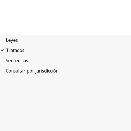
Arreglo de Niza