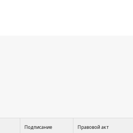
ццкое соглашение
Подписание
Правовой акт