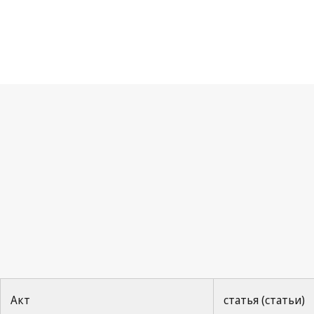
Ни
Акт
статья (статьи)