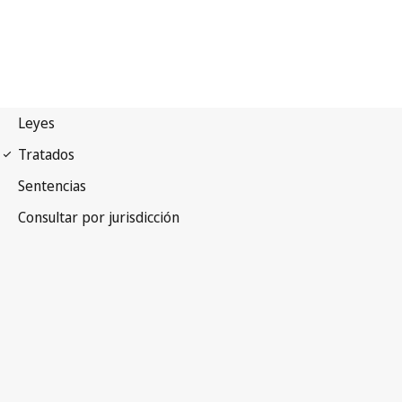
Arreglo de Madrid
(Marcas)