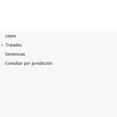
Convenio de la UPOV