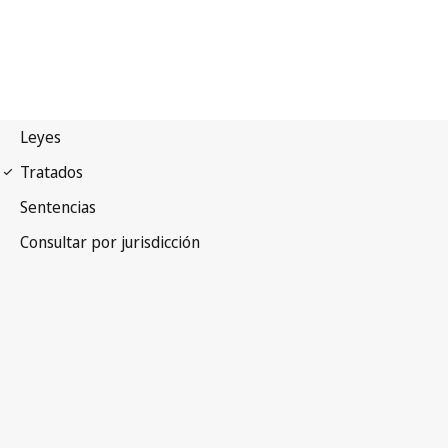
Arreglo de La Haya