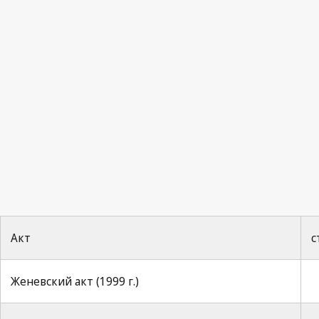
Акт
с
Женевский акт (1999 г.)