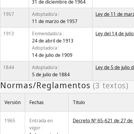
31 de diciembre de 1964
1957
Adoptado/a :
Ley de 11 de marz
11 de marzo de 1957
1913
Enmendado/a :
Ley del 14 de jul
24 de abril de 1913
Adoptado/a :
14 de julio de 1909
1844
Adoptado/a :
Ley de 5 de julio
5 de julio de 1884
Versión
Fechas
Título
1965
Entrada en
Decreto Nº 65-621 de 27 de 
vigor :