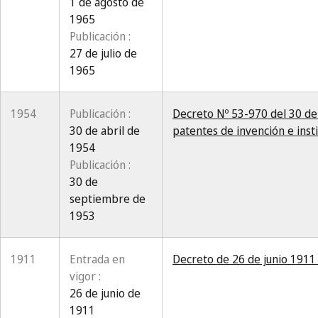
1 de agosto de
1965
Publicación :
27 de julio de
1965
1954
Publicación :
Decreto Nº 53-970 del 30 de
30 de abril de
patentes de invención e insti
1954
Publicación :
30 de
septiembre de
1953
1911
Entrada en
Decreto de 26 de junio 1911
vigor :
26 de junio de
1911