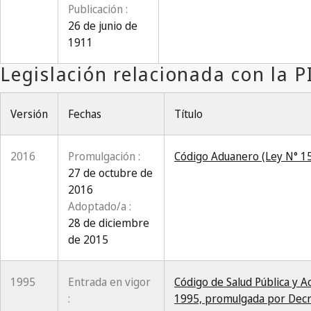
Publicación :
26 de junio de
1911
Versión
Fechas
Título
2016
Promulgación :
Código Aduanero (Ley N° 1
27 de octubre de
2016
Adoptado/a :
28 de diciembre
de 2015
1995
Entrada en vigor
Código de Salud Pública y A
:
1995, promulgada por Decr