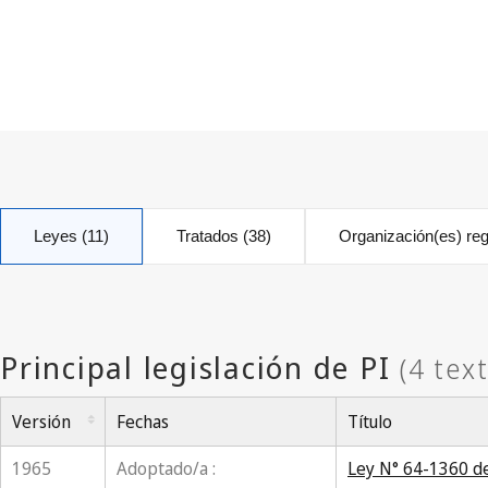
Leyes (11)
Tratados (38)
Organización(es) reg
Versión
Fechas
Título
1965
Adoptado/a :
Ley N° 64-1360 de