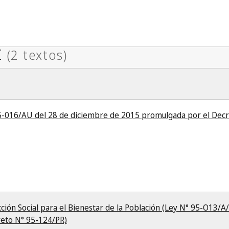
5-016/AU del 28 de diciembre de 2015 promulgada por el Decr
cción Social para el Bienestar de la Población (Ley N° 95-O13/A/
eto N° 95-124/PR)