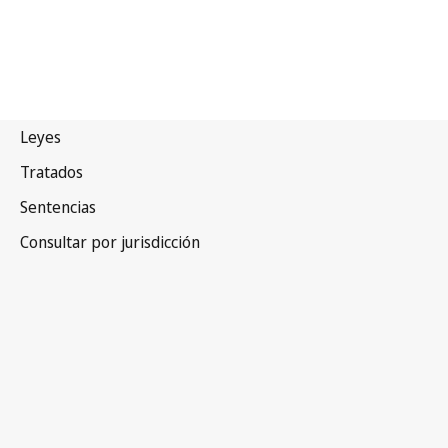
Namibia