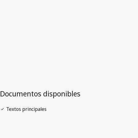
Versión más reciente en WIPO Lex