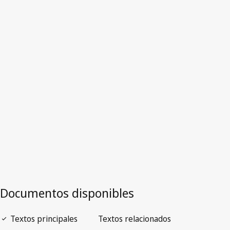
Texto derogado