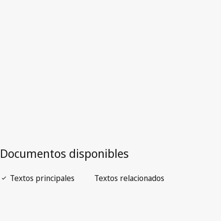
Zimbabwe
Versión más reciente en WIPO Lex