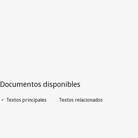
Versión más reciente en WIPO Lex