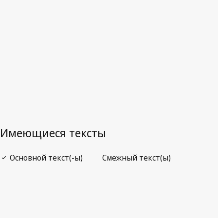
Последняя редакция на WIPO Lex