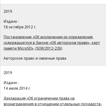
2019
Издано :
18 октября 2012 г.
Постановление «Об исключении из определения,
содержащегося в Законе «Об авторском праве», карт
памяти MicroSD», (SOR/2012-226)
Авторское право и смежные права
2019
Издано :
14 июля 2014 г.
Декларация «Об ограничении права на
вознаграждения в отношении отдельных государств-