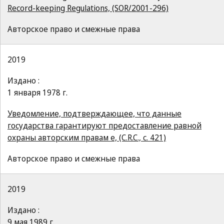
Record-keeping Regulations, (SOR/2001-296)
Авторское право и смежные права
2019
Издано :
1 января 1978 г.
Уведомление, подтверждающее, что данные
государства гарантируют предоставление равной
охраны авторским правам e, (C.R.C., c. 421)
Авторское право и смежные права
2019
Издано :
9 мая 1989 г.