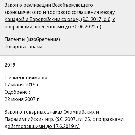
Закон о реализации Всеобъемлющего
экономического и торгового соглашения между
Канадой и Европейским союзом, (S.C. 2017, c. 6, с
поправками, внесенными до 30.06.2021 г.)
Патенты (изобретения)
Товарные знаки
2019
С изменениями до :
17 июня 2019 г.
Одобрено :
22 июня 2007 г.
Закон о товарных знаках Олимпийских и
Паралимпийских игр, (S.C. 2007, гл. 25, с поправками,
действовавшими до 17.6.2019 г.)