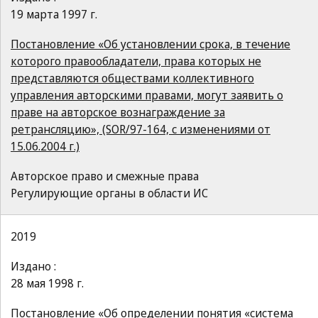
19 марта 1997 г.
Постановление «Об установлении срока, в течение
которого правообладатели, права которых не
представляются обществами коллективного
управления авторскими правами, могут заявить о
праве на авторское вознаграждение за
ретрансляцию», (SOR/97-164, с изменениями от
15.06.2004 г.)
Авторское право и смежные права
Регулирующие органы в области ИС
2019
Издано :
28 мая 1998 г.
Постановление «Об определении понятия «система