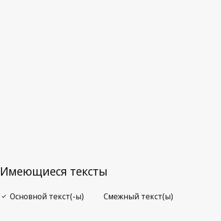
Канада
Последняя редакция на WIPO Lex