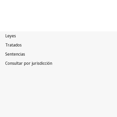
Armenia
Versión más reciente en WIPO Lex