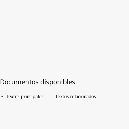
Versión más reciente en WIPO Lex