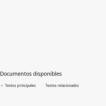
Australia
Versión obsoleta.
Ir a la versión más reciente en WIPO Lex